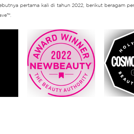
butnya pertama kali di tahun 2022, berikut beragam pe
ave™.