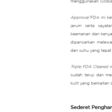
menggunakan 
Globa
Approval
 FDA ini ke
jarum serta sayat
keamanan dan kenyama
dipancarkan melewa
dan suhu yang tepat
Triple FDA Cleared
 
sudah teruji dan me
kulit yang berkaitan 
Sederet Pengha