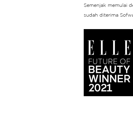
Semenjak memulai de
sudah diterima Sofw