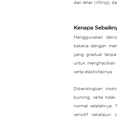
dan leher (
lifting
), d
Kenapa Sebaikn
Menggunakan tekn
bekerja dengan mem
yang gradual tanpa 
untuk menghasilkan 
serta elastisitasnya.
Dibandingkan 
treat
burning, serta tida
normal setelahnya. 
sensitif sekalipun 