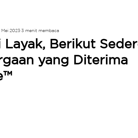
3 Mei 2023
3 menit membaca
i Layak, Berikut Seder
gaan yang Diterima
e™