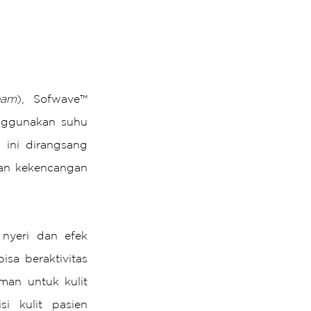
eam
), Sofwave™ 
ggunakan suhu 
ini dirangsang 
an kekencangan 
nyeri dan efek 
a beraktivitas 
an untuk kulit 
i kulit pasien 