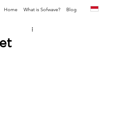
Home
What is Sofwave?
Blog
et